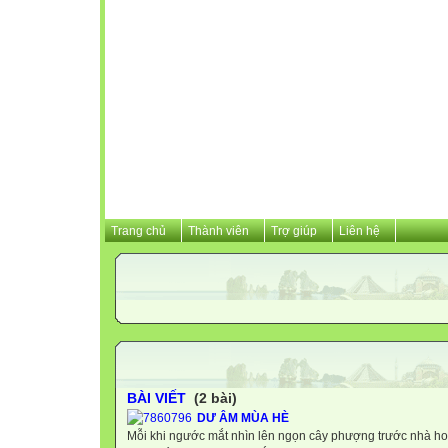
Trang chủ
Thành viên
Trợ giúp
Liên hệ
BÀI VIẾT
(2 bài)
DƯ ÂM MÙA HÈ
Mỗi khi ngước mắt nhìn lên ngọn cây phượng trước nhà h