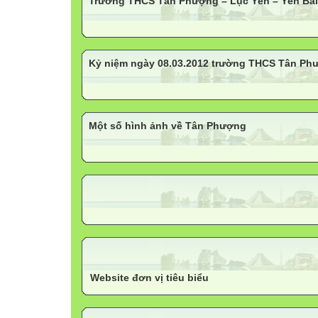
Trường THCS Tân Phượng – Lục Yên – Yên Bái
Kỷ niệm ngày 08.03.2012 trường THCS Tân Ph
Một số hình ảnh về Tân Phượng
Website đơn vị tiêu biểu